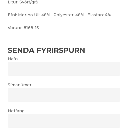
Litur: Svört/grá
Efni: Merino Ull: 48% , Polyester: 48% , Elastan: 4%
Vörunr: 8168-15
SENDA FYRIRSPURN
Nafn
Símanúmer
Netfang