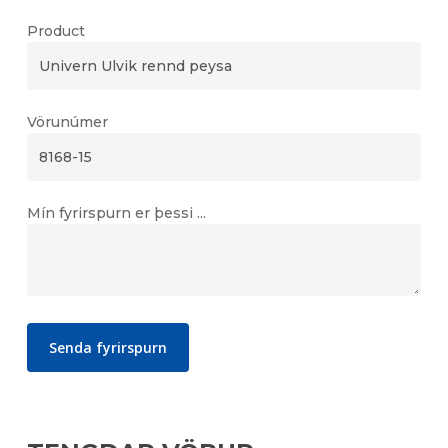
Product
Vörunúmer
Mín fyrirspurn er þessi ...