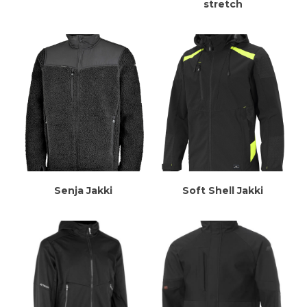
stretch
Meiri Upplýsingar
Meiri Upplýsingar
Senja Jakki
Soft Shell Jakki