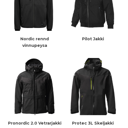
Meiri Upplýsingar
Meiri Upplýsingar
Nordic rennd
Pilot Jakki
vinnupeysa
Meiri Upplýsingar
Meiri Upplýsingar
Pronordic 2.0 Vetrarjakki
Protec 3L Skeljakki