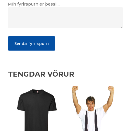
Mín fyrirspurn er þessi ...
TENGDAR VÖRUR