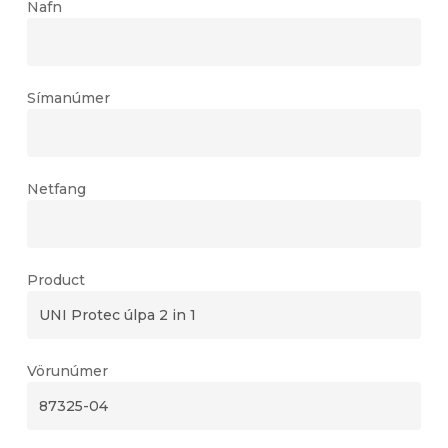
Nafn
Símanúmer
Netfang
Product
Vörunúmer