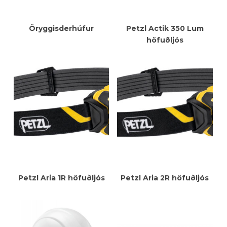
Meiri Upplýsingar
Meiri Upplýsingar
Öryggisderhúfur
Petzl Actik 350 Lum
höfuðljós
Meiri Upplýsingar
Meiri Upplýsingar
Petzl Aria 1R höfuðljós
Petzl Aria 2R höfuðljós