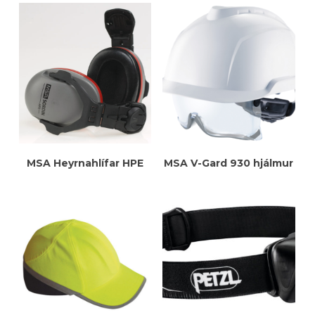
Meiri Upplýsingar
Meiri Upplýsingar
MSA Heyrnahlífar HPE
MSA V-Gard 930 hjálmur