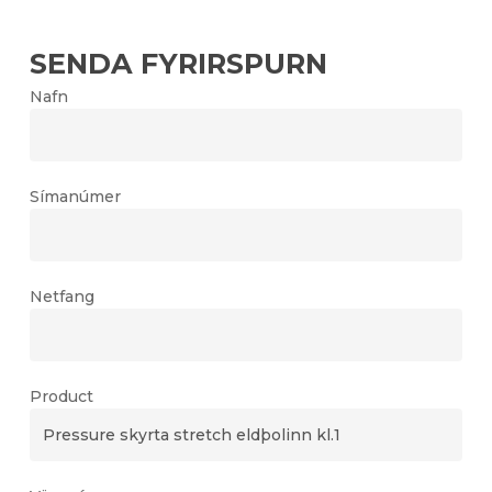
SENDA FYRIRSPURN
Nafn
Símanúmer
Netfang
Product