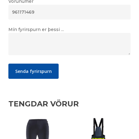
Vörunúmer
Mín fyrirspurn er þessi ...
TENGDAR VÖRUR