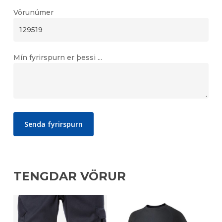
Vörunúmer
Mín fyrirspurn er þessi ...
TENGDAR VÖRUR