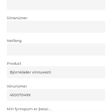
Símanúmer
Netfang
Product
Vörunúmer
Mín fyrirspurn er þessi ...