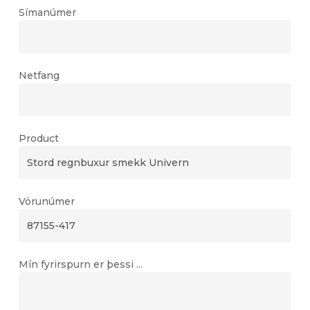
Símanúmer
Netfang
Product
Vörunúmer
Mín fyrirspurn er þessi ...