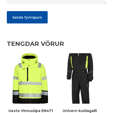
TENGDAR VÖRUR
Meiri Upplýsingar
Meiri Upplýsingar
Gesto Vinnuúlpa EN471
Univern kuldagalli