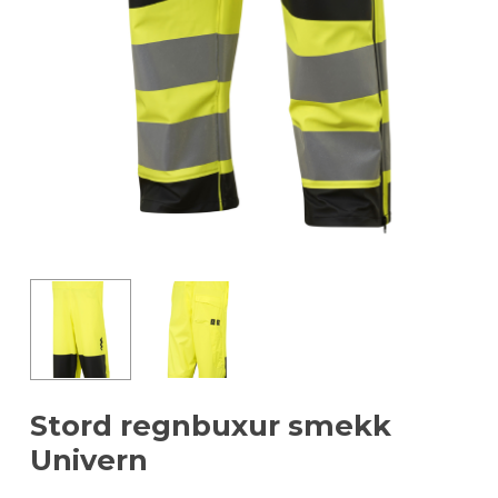
Stord regnbuxur smekk
Univern