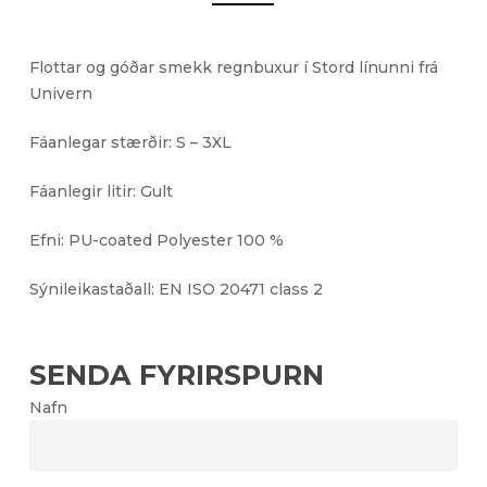
Flottar og góðar smekk regnbuxur í Stord línunni frá
Univern
Fáanlegar stærðir: S – 3XL
Fáanlegir litir: Gult
Efni: PU-coated Polyester 100 %
Sýnileikastaðall: EN ISO 20471 class 2
SENDA FYRIRSPURN
Nafn