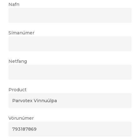
Nafn
Símanúmer
Netfang
Product
Vörunúmer