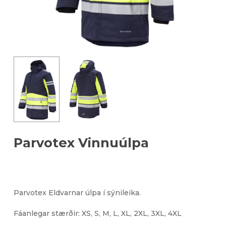
Parvotex Vinnuúlpa
Parvotex Eldvarnar úlpa í sýnileika.
Fáanlegar stærðir: XS, S, M, L, XL, 2XL, 3XL, 4XL