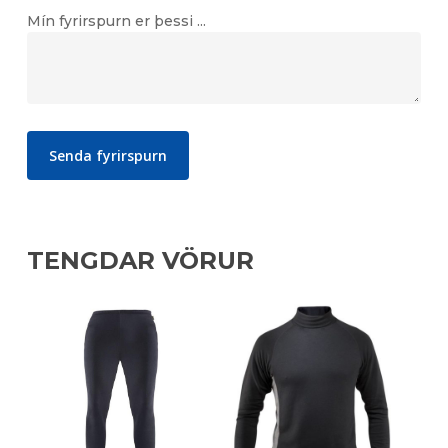
Mín fyrirspurn er þessi ...
TENGDAR VÖRUR