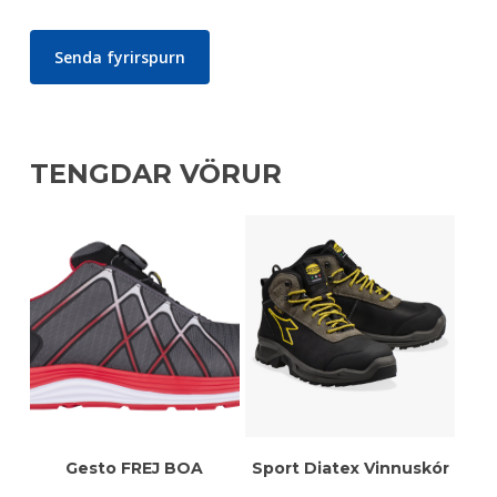
TENGDAR VÖRUR
Meiri Upplýsingar
Meiri Upplýsingar
Gesto FREJ BOA
Sport Diatex Vinnuskór