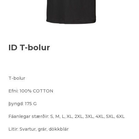
ID T-bolur
T-bolur
Efni: 100% COTTON
þyngd: 175 G
Fáanlegar stærðir: S, M, L, XL, 2XL, 3XL, 4XL, 5XL, 6XL
Litir: Svartur, grár, dökkblár