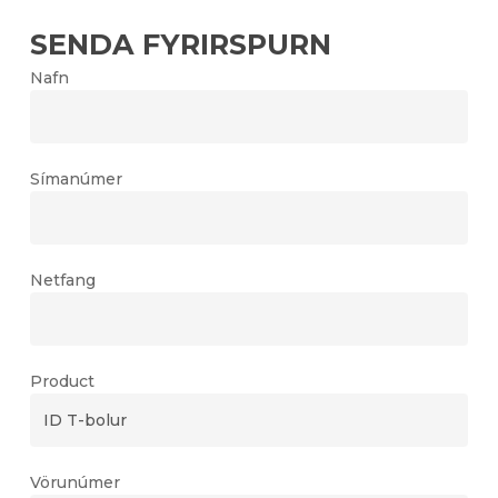
SENDA FYRIRSPURN
Nafn
Símanúmer
Netfang
Product
Vörunúmer