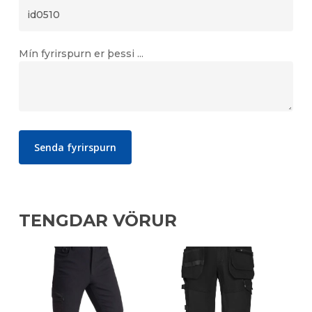
Mín fyrirspurn er þessi ...
TENGDAR VÖRUR