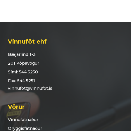
Vinnuföt ehf
Bæjarlind 1-3
201 Kópavogur
Sími: 544 5250
Fax: 544 5251
vinnufot@vinnufot.is
Vörur
Vinnufatnaður
Öryggisfatnaður