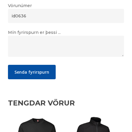
Vörunúmer
Mín fyrirspurn er þessi ...
TENGDAR VÖRUR