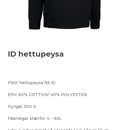
ID hettupeysa
Flott hettupeysa frá ID
Efni: 60% COTTON/ 40% POLYESTER
Þyngd: 300 G
Fáanlegar stærðir: S – 6XL