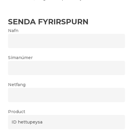
SENDA FYRIRSPURN
Nafn
Símanúmer
Netfang
Product