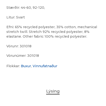
Stærðir: 44-60, 92-120,
Litur: Svart
Efni: 65% recycled polyester, 35% cotton, mechanical
stretch twill. Stretch 92% recycled polyester, 8%
elastane. Other fabric 100% recycled polyester.
Vörunr: 301018
Vörunúmer:
301018
Flokkar:
Buxur
,
Vinnufatnaður
Lýsing