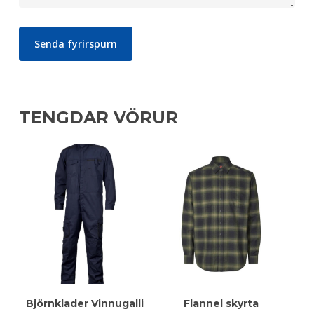
TENGDAR VÖRUR
Meiri Upplýsingar
Meiri Upplýsingar
Björnklader Vinnugalli
Flannel skyrta