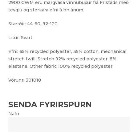
2900 GWM eru margvasa vinnubuxur frá Fristads með
teygju og sterkara efni á hnjánum.
Stærðir: 44-60, 92-120,
Litur: Svart
Efni: 65% recycled polyester, 35% cotton, mechanical
stretch twill. Stretch 92% recycled polyester, 8%
elastane. Other fabric 100% recycled polyester.
Vörunr: 301018
SENDA FYRIRSPURN
Nafn