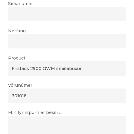
Símanúmer
Netfang
Product
Vörunúmer
Mín fyrirspurn er þessi ...